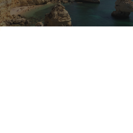
Prochaine destination
Algarve