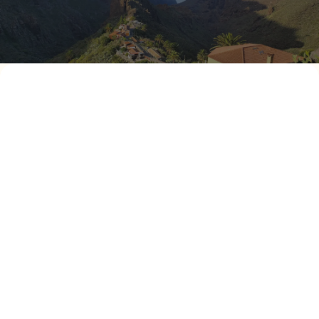
Prochaine destination
Tenerife