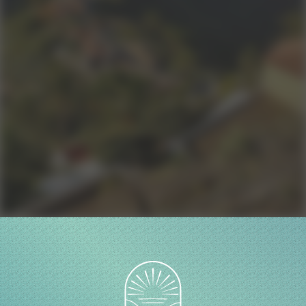
mesure !
Me contacter